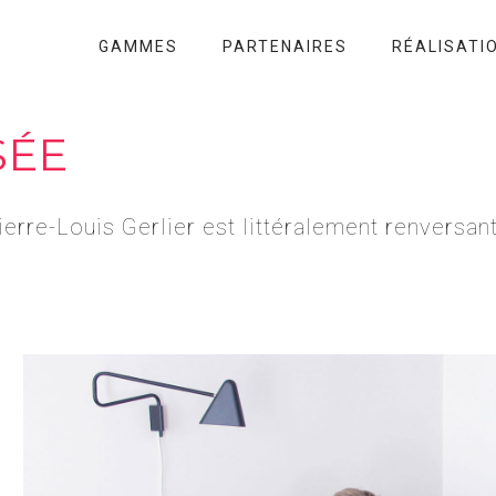
GAMMES
PARTENAIRES
RÉALISATI
SÉE
ierre-Louis Gerlier est littéralement renversant